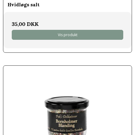
Hvidløgs salt
35,00 DKK
Vis produkt