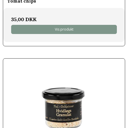
Tomat chips
35,00 DKK
Vis produkt