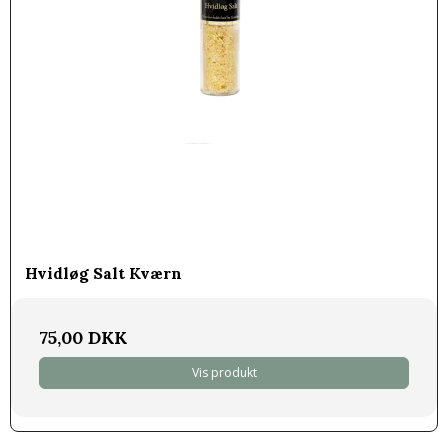
Hvidløg Salt Kværn
75,00 DKK
Vis produkt