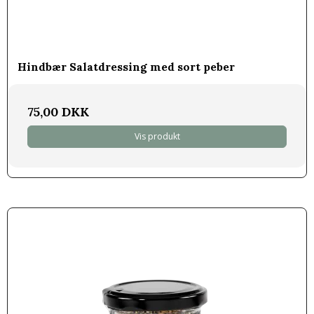
Hindbær Salatdressing med sort peber
75,00 DKK
Vis produkt