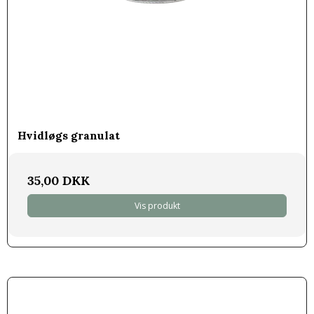
Hvidløgs granulat
35,00 DKK
Vis produkt