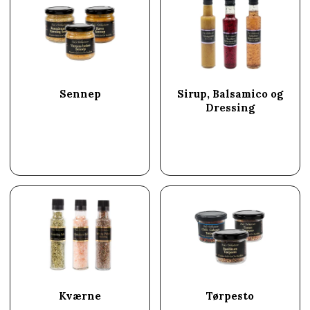
Sennep
Sirup, Balsamico og
Dressing
Kværne
Tørpesto