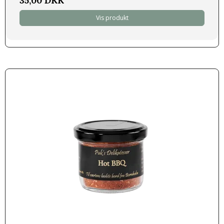
35,00 DKK
Vis produkt