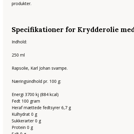
produkter.
Specifikationer for Krydderolie me
Indhold:
250 ml
Rapsolie, Karl Johan svampe.
Næringsindhold pr. 100 g:
Energi 3700 kj (884 kcal)
Fedt 100 gram
Heraf mættede fedtsyrer 6,7 g
Kulhydrat 0 g
Sukkerarter 0 g
Protein 0 g
Salt 0 g