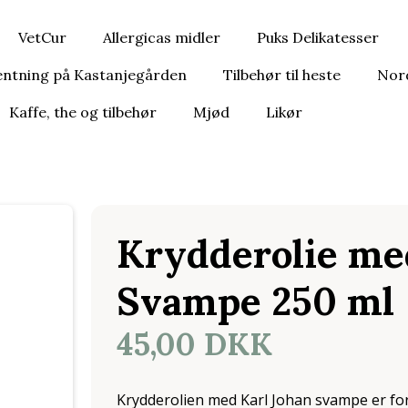
VetCur
Allergicas midler
Puks Delikatesser
entning på Kastanjegården
Tilbehør til heste
Nor
Kaffe, the og tilbehør
Mjød
Likør
Krydderolie me
Svampe 250 ml
45,00 DKK
Krydderolien med Karl Johan svampe er fort