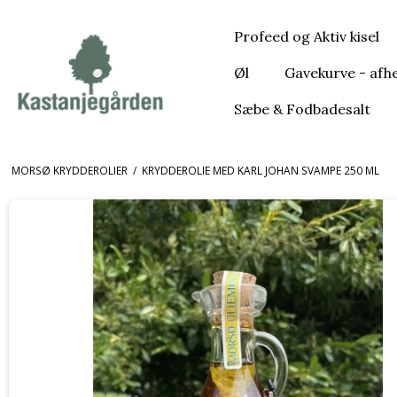
Profeed og Aktiv kisel
Øl
Gavekurve - afh
Sæbe & Fodbadesalt
MORSØ KRYDDEROLIER
/
KRYDDEROLIE MED KARL JOHAN SVAMPE 250 ML