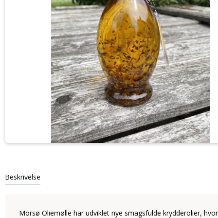
Beskrivelse
Morsø Oliemølle har udviklet nye smagsfulde krydderolier, hvor