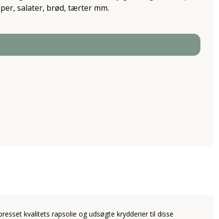
pper, salater, brød, tærter mm.
sset kvalitets rapsolie og udsøgte krydderier til disse